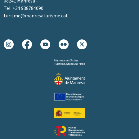
08241 Manresa -
Tel. +34 938784090
turisme@manresaturisme.cat