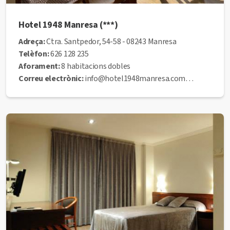
Hotel 1948 Manresa (***)
Adreça:
Ctra. Santpedor, 54-58 - 08243 Manresa
Telèfon:
626 128 235
Aforament:
8 habitacions dobles
Correu electrònic:
info@hotel1948manresa.com
Web:
www.hotel1948manresa.com