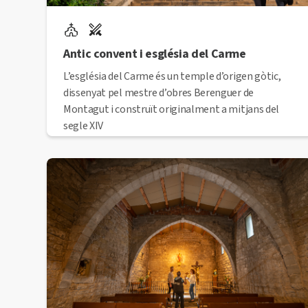
Antic convent i església del Carme
L’església del Carme és un temple d’origen gòtic,
dissenyat pel mestre d’obres Berenguer de
Montagut i construït originalment a mitjans del
segle XIV