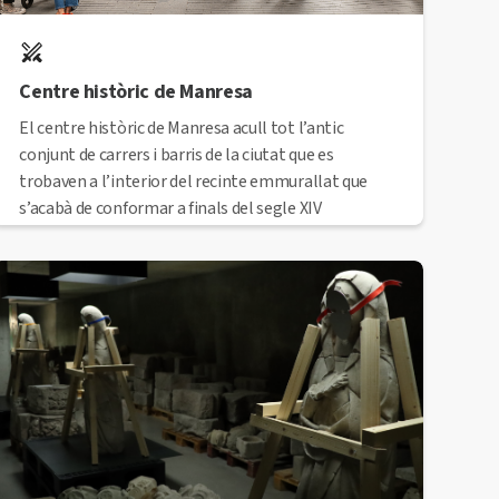
Centre històric de Manresa
El centre històric de Manresa acull tot l’antic
conjunt de carrers i barris de la ciutat que es
trobaven a l’interior del recinte emmurallat que
s’acabà de conformar a finals del segle XIV