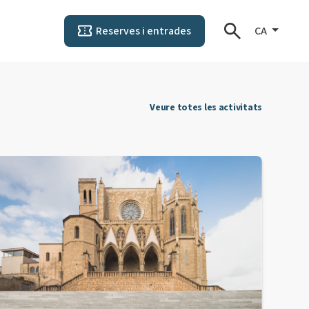
Reserves i entrades
CA
Veure totes les activitats