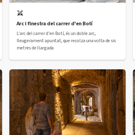
Arc i finestra del carrer d'en Botí
L'arc del carrer d'en Botí, és un doble arc,
lleugerament apuntat, que recolza una volta de sis
metres de llargada