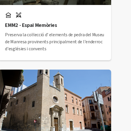
EMM2 - Espai Memòries
Preserva la col·lecció d' elements de pedra del Museu
de Manresa provinents principalment de l'enderroc
d'esglésies i convents