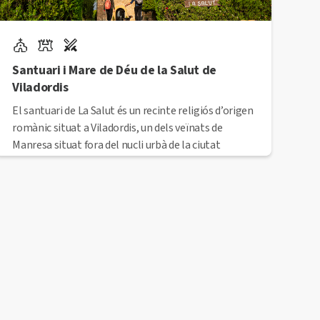
Santuari i Mare de Déu de la Salut de
Viladordis
El santuari de La Salut és un recinte religiós d’origen
romànic situat a Viladordis, un dels veïnats de
Manresa situat fora del nucli urbà de la ciutat