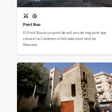
Pont Nou
El Pont Nou és un pont de vuit arcs de mig punt que
creua el riu Cardener a l’entrada nord-oest de
Manresa