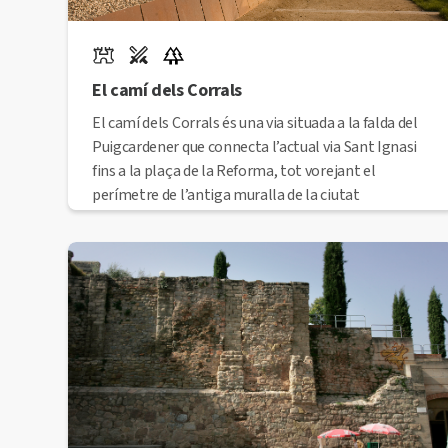
El camí dels Corrals
El camí dels Corrals és una via situada a la falda del
Puigcardener que connecta l’actual via Sant Ignasi
fins a la plaça de la Reforma, tot vorejant el
perímetre de l’antiga muralla de la ciutat