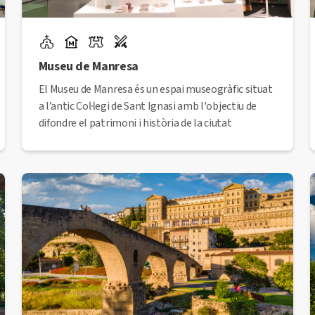
Museu de Manresa
El Museu de Manresa és un espai museogràfic situat
a l’antic Col·legi de Sant Ignasi amb l'objectiu de
difondre el patrimoni i història de la ciutat