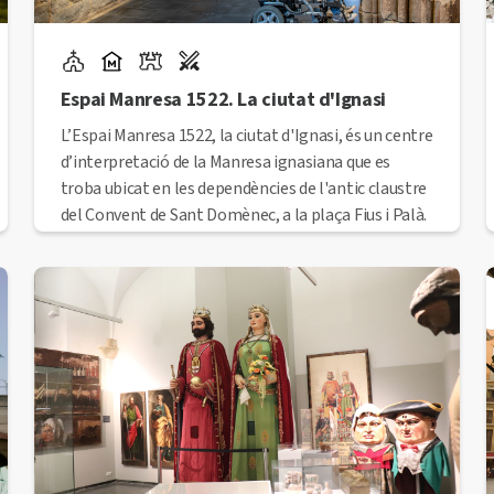
Espai Manresa 1522. La ciutat d'Ignasi
L’Espai Manresa 1522, la ciutat d'Ignasi, és un centre
d’interpretació de la Manresa ignasiana que es
troba ubicat en les dependències de l'antic claustre
del Convent de Sant Domènec, a la plaça Fius i Palà.