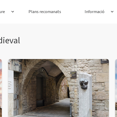
ure
Plans recomanats
Informació
dieval