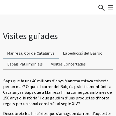
Visites guiades
Manresa, Cor de Catalunya
La Seducció del Barroc
Espais Patrimonials
Visites Concertades
Saps que fa uns 40 milions d'anys Manresa estava coberta
per un mar? O que el carrer del Balç és pràcticament únic a
Catalunya? Saps que a Manresa hi ha comerços amb més de
150 anys d'història? I que gaudim d'uns productes d'horta
regats per un canal construït al segle XIV?
Descobreix les històries que s’amaguen darrere d’aquestes