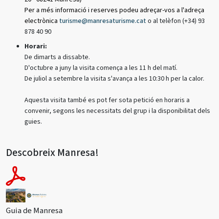
Per a més informació i reserves podeu adreçar-vos a l'adreça
electrònica
turisme@manresaturisme.cat
o al telèfon (+34) 93
878 40 90
Horari:
De dimarts a dissabte.
D'octubre a juny la visita comença a les 11 h del matí.
De juliol a setembre la visita s'avança a les 10:30 h per la calor.
Aquesta visita també es pot fer sota petició en horaris a
convenir, segons les necessitats del grup i la disponibilitat dels
guies.
Descobreix Manresa!
Guia de Manresa