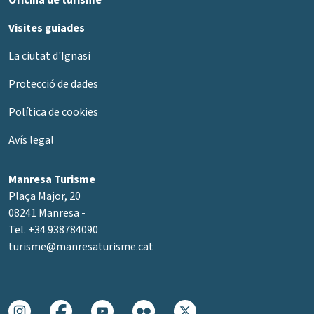
Oficina de turisme
Visites guiades
La ciutat d'Ignasi
Protecció de dades
Política de cookies
Avís legal
Manresa Turisme
Plaça Major, 20
08241 Manresa -
Tel. +34 938784090
turisme@manresaturisme.cat