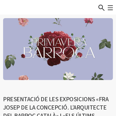
PRESENTACIÓ DE LES EXPOSICIONS «FRA
JOSEP DE LA CONCEPCIÓ. L’ARQUITECTE
DEL BARROC CATALÀ» I «ELS ÚLTIMS