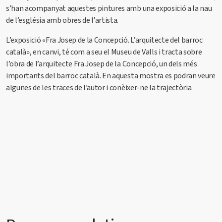
s’han acompanyat aquestes pintures amb una exposició a la nau
de l’església amb obres de l’artista.
L’exposició «Fra Josep de la Concepció. L’arquitecte del barroc
català», en canvi, té com a seu el Museu de Valls i tracta sobre
l’obra de l’arquitecte Fra Josep de la Concepció, un dels més
importants del barroc català. En aquesta mostra es podran veure
algunes de les traces de l’autor i conèixer-ne la trajectòria.