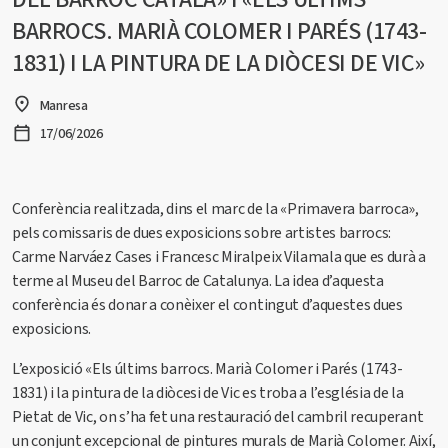
BARROCS. MARIÀ COLOMER I PARÉS (1743-
1831) I LA PINTURA DE LA DIÒCESI DE VIC»
Manresa
17/06/2026
Conferència realitzada, dins el marc de la «Primavera barroca»,
pels comissaris de dues exposicions sobre artistes barrocs:
Carme Narváez Cases i Francesc Miralpeix Vilamala que es durà a
terme al Museu del Barroc de Catalunya. La idea d’aquesta
conferència és donar a conèixer el contingut d’aquestes dues
exposicions.
L’exposició «Els últims barrocs. Marià Colomer i Parés (1743-
1831) i la pintura de la diòcesi de Vic es troba a l’església de la
Pietat de Vic, on s’ha fet una restauració del cambril recuperant
un conjunt excepcional de pintures murals de Marià Colomer. Així,