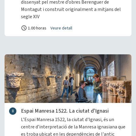
dissenyat pel mestre d’obres Berenguer de
Montagut i construït originalment a mitjans del
segle XIV
1.00 horas
Veure detall
Espai Manresa 1522. La ciutat d'Ignasi
8
L’Espai Manresa 1522, la ciutat d'Ignasi, és un
centre d’interpretació de la Manresa ignasiana que
es troba ubicat en les dependències de l'antic