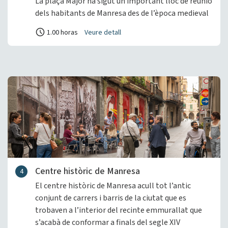
La plaça Major ha sigut un important lloc de reunió
dels habitants de Manresa des de l’època medieval
1.00 horas
Veure detall
Centre històric de Manresa
4
El centre històric de Manresa acull tot l’antic
conjunt de carrers i barris de la ciutat que es
trobaven a l’interior del recinte emmurallat que
s’acabà de conformar a finals del segle XIV