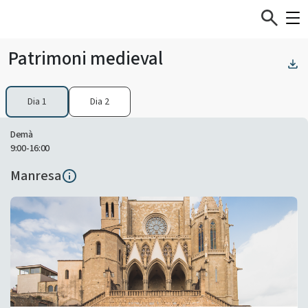
Patrimoni medieval
Dia 1
Dia 2
Demà
9:00-16:00
Manresa