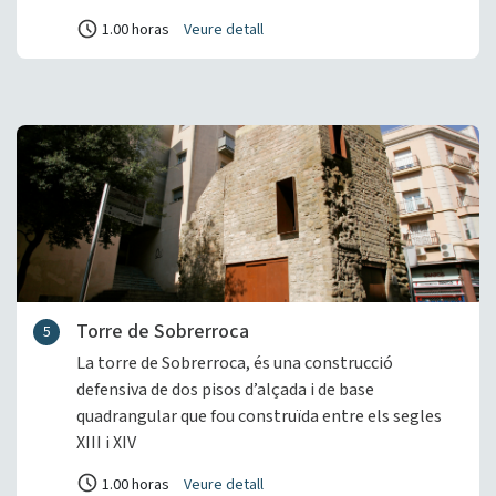
1.00 horas
Veure detall
Torre de Sobrerroca
5
La torre de Sobrerroca, és una construcció
defensiva de dos pisos d’alçada i de base
quadrangular que fou construïda entre els segles
XIII i XIV
1.00 horas
Veure detall