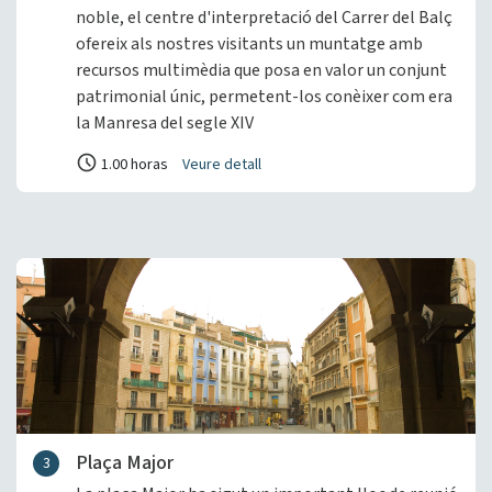
noble, el centre d'interpretació del Carrer del Balç
ofereix als nostres visitants un muntatge amb
recursos multimèdia que posa en valor un conjunt
patrimonial únic, permetent-los conèixer com era
la Manresa del segle XIV
1.00 horas
Veure detall
Plaça Major
3