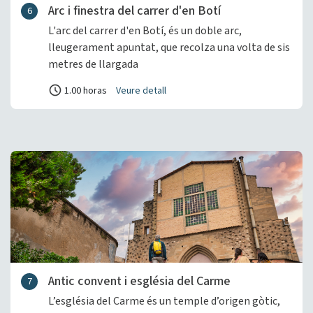
Arc i finestra del carrer d'en Botí
6
L'arc del carrer d'en Botí, és un doble arc,
lleugerament apuntat, que recolza una volta de sis
metres de llargada
1.00 horas
Veure detall
Antic convent i església del Carme
7
L’església del Carme és un temple d’origen gòtic,