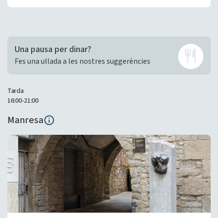
Una pausa per dinar?
Fes una ullada a les nostres suggerències
Tarda
16:00-21:00
Manresa