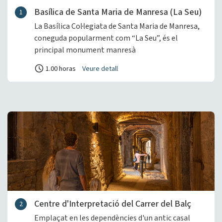
Basílica de Santa Maria de Manresa (La Seu)
1
La Basílica Col·legiata de Santa Maria de Manresa,
coneguda popularment com “La Seu”, és el
principal monument manresà
1.00 horas
Veure detall
Centre d'Interpretació del Carrer del Balç
2
Emplaçat en les dependències d'un antic casal