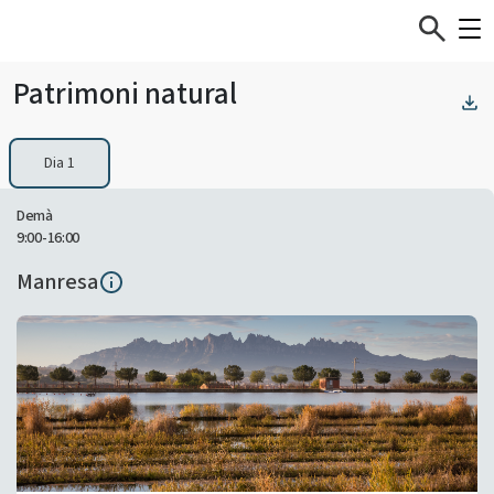
Patrimoni natural
Dia 1
Demà
9:00-16:00
Manresa