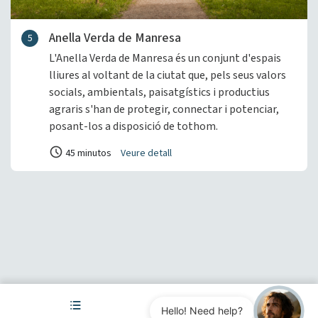
Anella Verda de Manresa
5
L'Anella Verda de Manresa és un conjunt d'espais
lliures al voltant de la ciutat que, pels seus valors
socials, ambientals, paisatgístics i productius
agraris s'han de protegir, connectar i potenciar,
posant-los a disposició de tothom.
45 minutos
Veure detall
Hello! Need help?