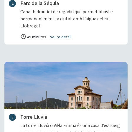
Parc de la Séquia
2
Canal hidràulic i de regadiu que permet abastir
permanentment la ciutat amb l’aigua del riu
Llobregat
45 minutos
Veure detall
Torre Lluvià
3
La torre Lluvià o Vil·la Emilia és una casa d’estiueig