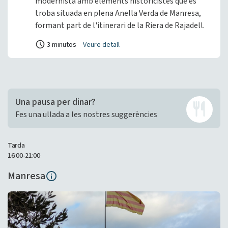
modernista amb elements historicistes que es
troba situada en plena Anella Verda de Manresa,
formant part de l'itinerari de la Riera de Rajadell.
3 minutos
Veure detall
Una pausa per dinar?
Fes una ullada a les nostres suggerències
Tarda
16:00-21:00
Manresa