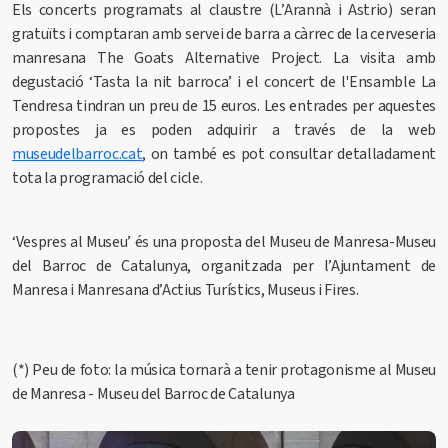
Els concerts programats al claustre (L’Arannà i Astrio) seran
gratuïts i comptaran amb servei de barra a càrrec de la cerveseria
manresana The Goats Alternative Project. La visita amb
degustació ‘Tasta la nit barroca’ i el concert de l'Ensamble La
Tendresa tindran un preu de 15 euros. Les entrades per aquestes
propostes ja es poden adquirir a través de la web
museudelbarroc.cat
, on també es pot consultar detalladament
tota la programació del cicle.
‘Vespres al Museu’ és una proposta del Museu de Manresa-Museu
del Barroc de Catalunya, organitzada per l’Ajuntament de
Manresa i Manresana d’Actius Turístics, Museus i Fires.
(*) Peu de foto: la música tornarà a tenir protagonisme al Museu
de Manresa - Museu del Barroc de Catalunya