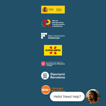
Hello! Need help?