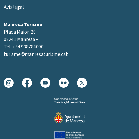
Avís legal
Manresa Turisme
Plaça Major, 20
08241 Manresa -
Tel. +34 938784090
turisme@manresaturisme.cat