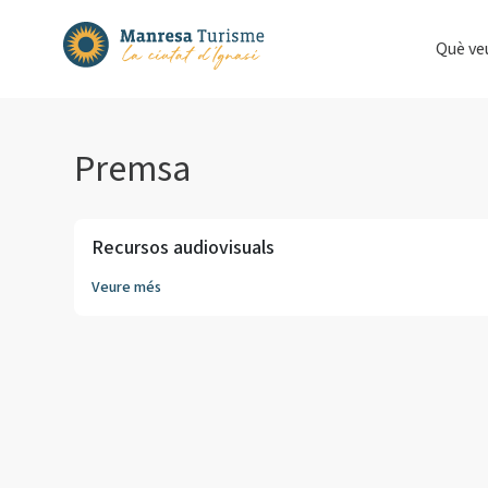
Què ve
Premsa
Recursos audiovisuals
Veure més