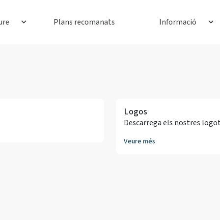
ure
Plans recomanats
Informació
Logos
Descarrega els nostres logo
Veure més