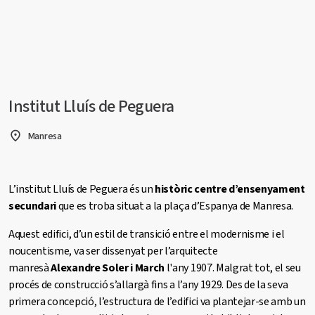
Institut Lluís de Peguera
Manresa
L’institut Lluís de Peguera és un
històric centre d’ensenyament
secundari
que es troba situat a la plaça d’Espanya de Manresa.
Aquest edifici, d’un estil de transició entre el modernisme i el
noucentisme, va ser dissenyat per l’arquitecte
manresà
Alexandre Soler i March
l'any 1907. Malgrat tot, el seu
procés de construcció s’allargà fins a l’any 1929. Des de la seva
primera concepció, l’estructura de l’edifici va plantejar-se amb un