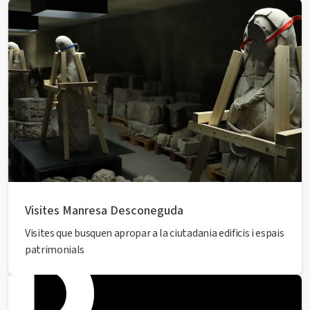
Visites Manresa Desconeguda
Visites que busquen apropar a la ciutadania edificis i espais
patrimonials