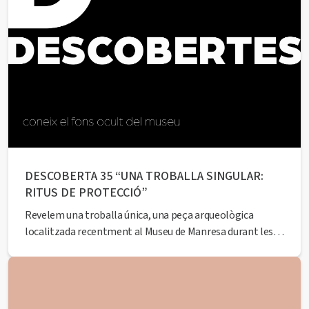
DESCOBERTA 35 “UNA TROBALLA SINGULAR:
RITUS DE PROTECCIÓ”
Revelem una troballa única, una peça arqueològica
localitzada recentment al Museu de Manresa durant les
obres de rehabilitació dels espais de l’equipament. Tot un
descobriment en forma d’ofrena votiva que ens portarà al
passat. A càrrec de l’historiador Francesc Comas Closas.
Seguidament, podreu gaudir d’una visita en primícia a