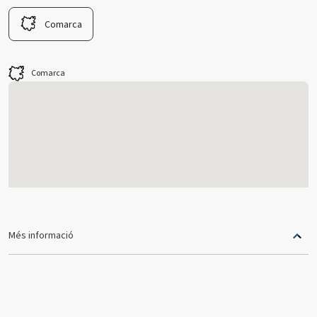
Comarca
Comarca
Més informació