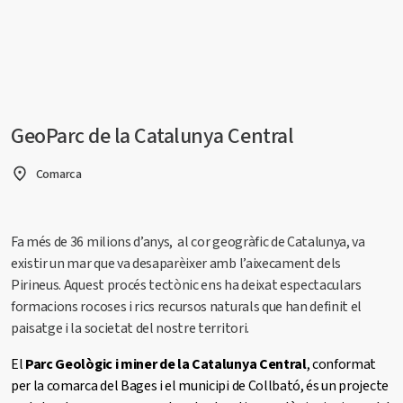
GeoParc de la Catalunya Central
Comarca
Fa més de 36 milions d’anys, al cor geogràfic de Catalunya, va
existir un mar que va desaparèixer amb l’aixecament dels
Pirineus. Aquest procés tectònic ens ha deixat espectaculars
formacions rocoses i rics recursos naturals que han definit el
paisatge i la societat del nostre territori.
El
Parc Geològic i miner de la Catalunya Central
, conformat
per la comarca del Bages i el municipi de Collbató, és un projecte