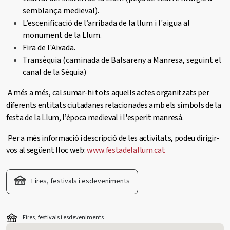
semblança medieval).
L’escenificació de l’arribada de la llum i l'aigua al
monument de la Llum.
Fira de l'Aixada.
Transèquia (caminada de Balsareny a Manresa, seguint el
canal de la Sèquia)
A més a més, cal sumar-hi tots aquells actes organitzats per
diferents entitats ciutadanes relacionades amb els símbols de la
festa de la Llum, l’època medieval i l'esperit manresà.
Per a més informació i descripció de les activitats, podeu dirigir-
vos al següent lloc web:
www.festadelallum.cat
Fires, festivals i esdeveniments
Fires, festivals i esdeveniments