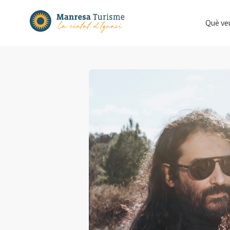
Què ve