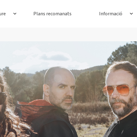
ure
Plans recomanats
Informació