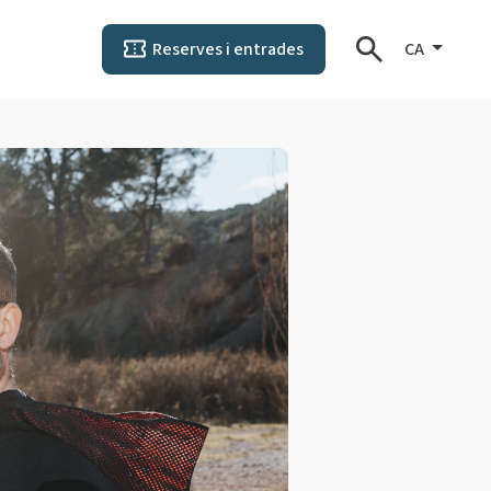
Reserves i entrades
CA