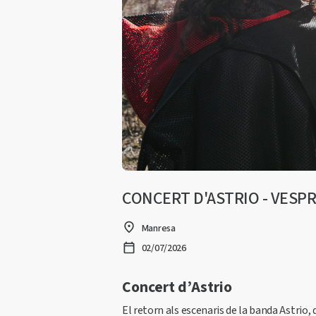
CONCERT D'ASTRIO - VESP
Manresa
02/07/2026
Concert d’Astrio
El retorn als escenaris de la banda Astrio,