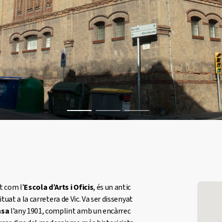
t com l’
Escola d’Arts i Oficis
, és un antic
ituat a la carretera de Vic. Va ser dissenyat
nsa
l’any 1901, complint amb un encàrrec