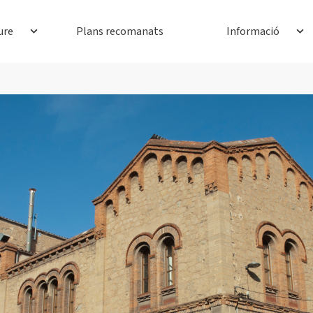
ure
Plans recomanats
Informació