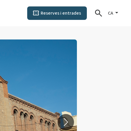
Reserves i entrades
CA