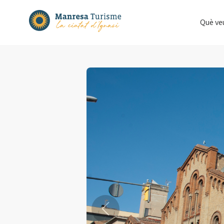
Què ve