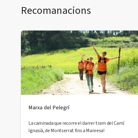
Recomanacions
Marxa del Pelegrí
La caminada que recorre el darrer tram del Camí
Ignasià, de Montserrat fins a Manresa!