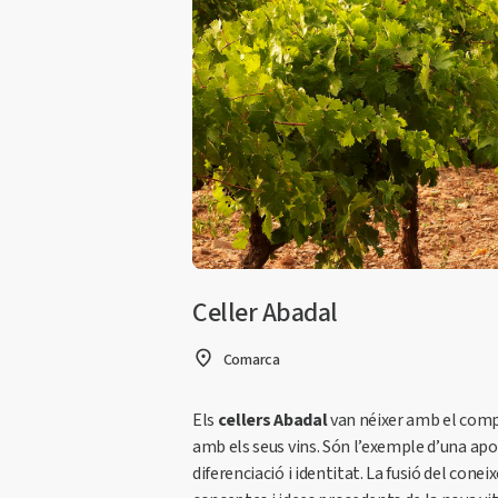
Celler Abadal
Comarca
Els
cellers Abadal
van néixer amb el compr
amb els seus vins. Són l’exemple d’una apo
diferenciació i identitat. La fusió del con