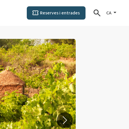
Reserves i entrades
CA