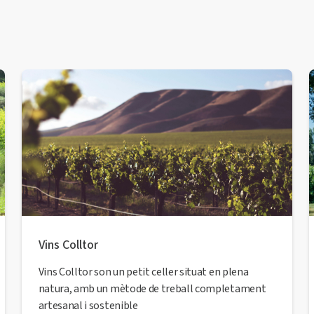
Vins Colltor
Vins Colltor son un petit celler situat en plena
natura, amb un mètode de treball completament
artesanal i sostenible