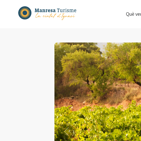
Què ve