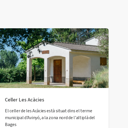
Celler Les Acàcies
El celler de les Acàcies està situat dins el terme
municipal d'Avinyó, a la zona nord de l'altiplà del
Bages