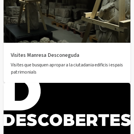
Visites Manresa Desconeguda
Visites que busquen apropar a la ciutadania edificis i espais
patrimonials