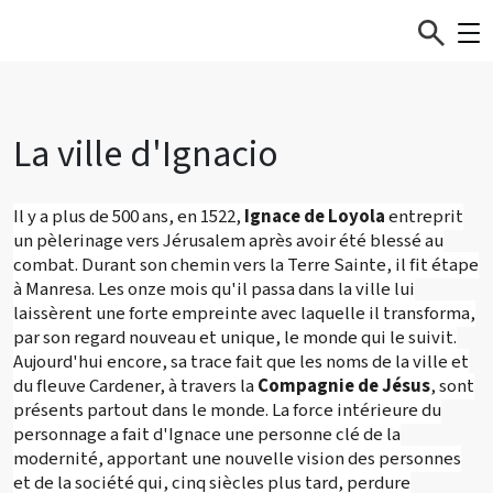
La ville d'Ignacio
Il y a plus de 500 ans, en 1522,
Ignace de Loyola
entreprit
un pèlerinage vers Jérusalem après avoir été blessé au
combat. Durant son chemin vers la Terre Sainte, il fit étape
à Manresa. Les onze mois qu'il passa dans la ville lui
laissèrent une forte empreinte avec laquelle il transforma,
par son regard nouveau et unique, le monde qui le suivit.
Aujourd'hui encore, sa trace fait que les noms de la ville et
du fleuve Cardener, à travers la
Compagnie de Jésus
, sont
présents partout dans le monde. La force intérieure du
personnage a fait d'Ignace une personne clé de la
modernité, apportant une nouvelle vision des personnes
et de la société qui, cinq siècles plus tard, perdure