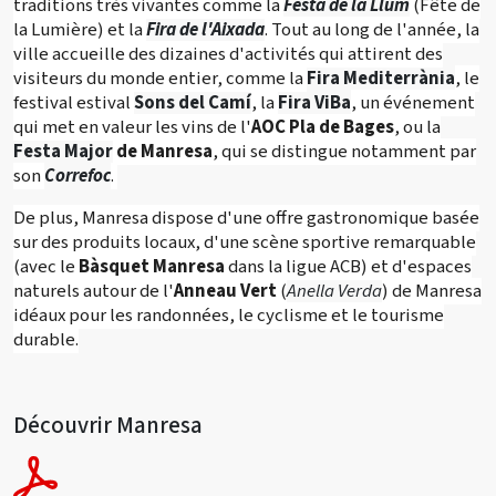
traditions très vivantes comme la
Festa de la Llum
(Fête de
la Lumière) et la
Fira de l'Aixada
. Tout au long de l'année, la
ville accueille des dizaines d'activités qui attirent des
visiteurs du monde entier, comme la
Fira Mediterrània
, le
festival estival
Sons del Camí
, la
Fira ViBa
, un événement
qui met en valeur les vins de l'
AOC Pla de Bages
, ou la
Festa Major
de Manresa
, qui se distingue notamment par
son
Correfoc
.
De plus, Manresa dispose d'une offre gastronomique basée
sur des produits locaux, d'une scène sportive remarquable
(avec le
Bàsquet Manresa
dans la ligue ACB) et d'espaces
naturels autour de l'
Anneau Vert
(
Anella Verda
) de Manresa
idéaux pour les randonnées, le cyclisme et le tourisme
durable.
Découvrir Manresa