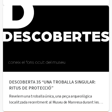
DESCOBERTA 35 “UNA TROBALLA SINGULAR:
RITUS DE PROTECCIÓ”
Revelem una troballa única, una peça arqueològica
localitzada recentment al Museu de Manresa durant les
obres de rehabilitació dels espais de l’equipament. Tot un