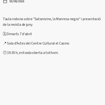
03/06/2026
Taula rodona sobre "Satanisme, la Manresa negra" i presentació
de la revista de juny.
🗓️ Dimarts 7 d'abril
📍 Sala d’Actes del Centre Cultural el Casino
🕑 19.30 h, entrada oberta a tothom.