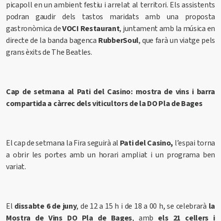
picapoll en un ambient festiu i arrelat al territori. Els assistents
podran gaudir dels tastos maridats amb una proposta
gastronòmica de
VOCI Restaurant
, juntament amb la música en
directe de la banda bagenca
RubberSoul
, que farà un viatge pels
grans èxits de The Beatles.
Cap de setmana al Pati del Casino: mostra de vins i barra
compartida a càrrec dels viticultors de la DO Pla de Bages
El cap de setmana la Fira seguirà al
Pati del Casino,
l’espai torna
a obrir les portes amb un horari ampliat i un programa ben
variat.
El
dissabte 6 de juny
, de 12 a 15 h i de 18 a 00 h, se celebrarà
la
Mostra de Vins DO Pla de Bages
, amb
els 21 cellers i