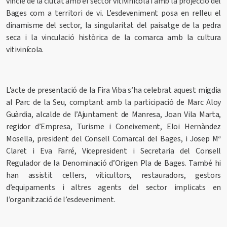
vincle de la ciutat amb el sector vitivinícola i amb la projecció del
Bages com a territori de vi. L’esdeveniment posa en relleu el
dinamisme del sector, la singularitat del paisatge de la pedra
seca i la vinculació històrica de la comarca amb la cultura
vitivinícola.
L’acte de presentació de la Fira Viba s’ha celebrat aquest migdia
al Parc de la Seu, comptant amb la participació de Marc Aloy
Guàrdia, alcalde de l’Ajuntament de Manresa, Joan Vila Marta,
regidor d’Empresa, Turisme i Coneixement, Eloi Hernàndez
Mosella, president del Consell Comarcal del Bages, i Josep Mª
Claret i Eva Farré, Vicepresident i Secretaria del Consell
Regulador de la Denominació d’Origen Pla de Bages. També hi
han assistit cellers, viticultors, restauradors, gestors
d’equipaments i altres agents del sector implicats en
l’organització de l’esdeveniment.