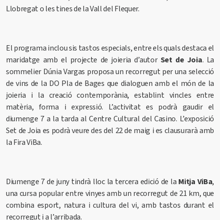
Llobregat o les tines de la Vall del Flequer.
El programa inclou sis tastos especials, entre els quals destaca el
maridatge amb el projecte de joieria d’autor
Set de Joia
. La
sommelier Dúnia Vargas proposa un recorregut per una selecció
de vins de la DO Pla de Bages que dialoguen amb el món de la
joieria i la creació contemporània, establint vincles entre
matèria, forma i expressió. L’activitat es podrà gaudir el
diumenge 7 a la tarda al Centre Cultural del Casino. L’exposició
Set de Joia es podrà veure des del 22 de maig i es clausurarà amb
la Fira ViBa.
Diumenge 7 de juny tindrà lloc la tercera edició de la
Mitja ViBa
,
una cursa popular entre vinyes amb un recorregut de 21 km, que
combina esport, natura i cultura del vi, amb tastos durant el
recorregut i a l’arribada.