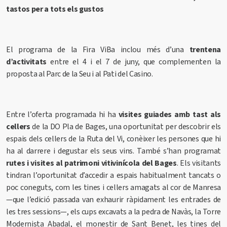
tastos per a tots els gustos
El programa de la Fira ViBa inclou més d’una
trentena
d’activitats
entre el 4 i el 7 de juny, que complementen la
proposta al Parc de la Seu i al Pati del Casino.
Entre l’oferta programada hi ha
visites guiades amb tast als
cellers
de la DO Pla de Bages, una oportunitat per descobrir els
espais dels cellers de la Ruta del Vi, conèixer les persones que hi
ha al darrere i degustar els seus vins. També s’han programat
rutes i visites al patrimoni vitivinícola
del Bages
. Els visitants
tindran l’oportunitat d’accedir a espais habitualment tancats o
poc coneguts, com les tines i cellers amagats al cor de Manresa
—que l’edició passada van exhaurir ràpidament les entrades de
les tres sessions—, els cups excavats a la pedra de Navàs, la Torre
Modernista Abadal, el monestir de Sant Benet, les tines del