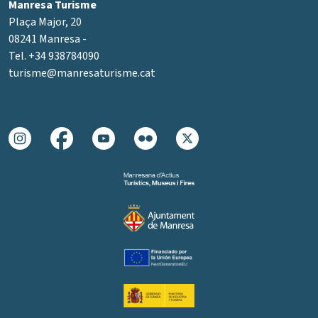
Manresa Turisme
Plaça Major, 20
08241 Manresa -
Tel. +34 938784090
turisme@manresaturisme.cat