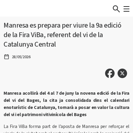
Manresa es prepara per viure la 9a edició
de la Fira ViBa, referent del vi de la
Catalunya Central
28/05/2026
Manresa acollirà del 4 al 7 de juny la novena edició de la Fira
del vi del Bages, la cita ja consolidada dins el calendari
enoturístic de Catalunya, tornarà a posar en valor la cultura
del vi i el patrimoni vitivinícola del Bages
La Fira ViBa forma part de l’aposta de Manresa per reforçar el