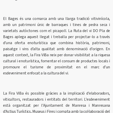
El Bages és una comarca amb una llarga tradició vitivinícola,
amb un patrimoni únic de barraques i tines de pedra seca i
varietats autòctones com el picapoll. La Ruta del vi DO Pla de
Bages aplega aquest llegat i treballa per projectar-lo a través
d’una oferta enoturística que combina història, patrimoni,
paisatge i vins d’alta qualitat amb denominació d’origen. En
aquest context, la Fira ViBa neix per donar visibilitat a la riquesa
cultural i enoturística, fomentar el consum de productes locals i
promoure el turisme de proximitat en el marc d’un
esdeveniment enfocat a la cultura del vi.
La Fira ViBa és possible gràcies a la implicació d’elaboradors,
viticultors, restauradors i entitats del territori. L’esdeveniment
està organitzat per l’Ajuntament de Manresa i Manresana
d’Actius Turístics, Museus i Fires i compta amb la col·laboració del