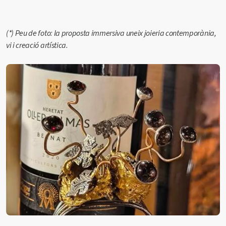
(*) Peu de foto: la
proposta immersiva uneix joieria contemporània,
vi i creació artística.