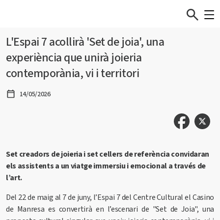
L'Espai 7 acollirà 'Set de joia', una
experiència que unirà joieria
contemporània, vi i territori
14/05/2026
Set creadors de joieria i set cellers de referència convidaran
els assistents a un viatge immersiu i emocional a través de
l’art.
Del 22 de maig al 7 de juny, l’Espai 7 del Centre Cultural el Casino
de Manresa es convertirà en l’escenari de "Set de Joia", una