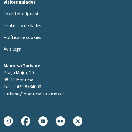
Visites guiades
La ciutat d'Ignasi
Protecció de dades
Política de cookies
Avís legal
Manresa Turisme
Plaça Major, 20
08241 Manresa -
Tel. +34 938784090
turisme@manresaturisme.cat