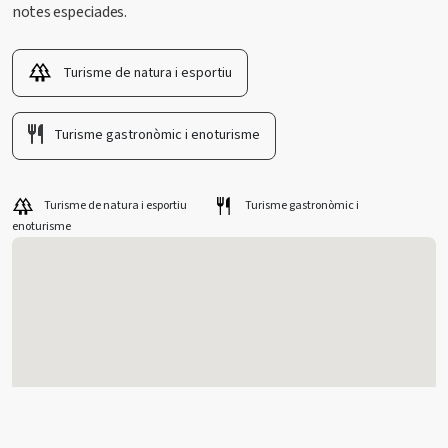
notes especiades.
Turisme de natura i esportiu
Turisme gastronòmic i enoturisme
Turisme de natura i esportiu
Turisme gastronòmic i
enoturisme