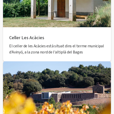
Celler Les Acàcies
El celler de les Acàcies està situat dins el terme municipal
d'Avinyó, a la zona nord de l'altiplà del Bages