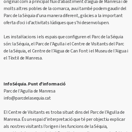
original com a principal flux d’abastiment d’aigua de Manresa i de
molts altres pobles de la comarca, avui també podem gaudir del
Parc de la Sèquia d’una manera diferent, gràcies a la important
oferta d’oci i d’activitats lúdiques que s’hi desenvolupen.
Les instal·lacions i els espais que configuren el Parc de la Séquia
són: la Séquia, el Parc de l’Agulla i el Centre de Visitants del Parc
de la Séquia, el Centre de l’Aigua de Can Font i el Museu de l'Aigua i
el Tèxtil de Manresa.
InfoSéquia. Punt d'informació
Parc de l’Agulla de Manresa
info@parcdelasequia.cat
El Centre de Visitants es troba situat dins del Parc de l’Agulla de
Manresa. És un espai d’interpretació que té per objectiu explicar
als nostres visitants l’origen i les funcions de la Séquia,