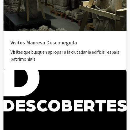
Visites Manresa Desconeguda
Visites que busquen apropar a la ciutadania edificis i espais
patrimonials