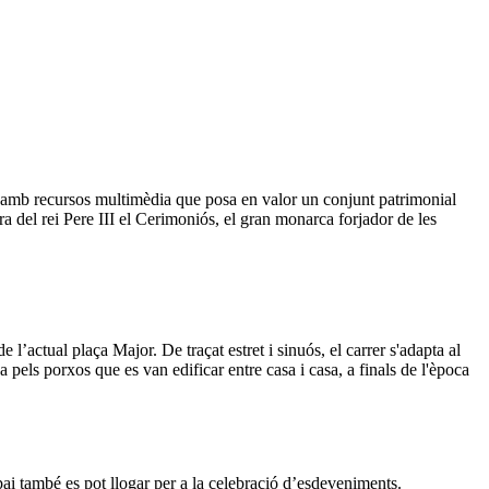
e amb recursos multimèdia que posa en valor un conjunt patrimonial
a del rei Pere III el Cerimoniós, el gran monarca forjador de les
l’actual plaça Major. De traçat estret i sinuós, el carrer s'adapta al
a pels porxos que es van edificar entre casa i casa, a finals de l'època
spai també es pot llogar per a la celebració d’esdeveniments.