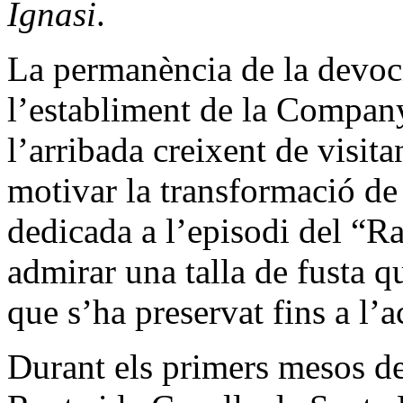
Ignasi
.
La permanència de la devoci
l’establiment de la Company
l’arribada creixent de visita
motivar la transformació de 
dedicada a l’episodi del “Ra
admirar una talla de fusta q
que s’ha preservat fins a l’ac
Durant els primers mesos de 