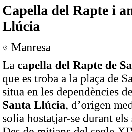
Capella del Rapte i an
Llúcia
Manresa
La
capella del Rapte de Sa
que es troba a la plaça de Sa
situa en les dependències de
Santa Llúcia
, d’origen med
solia hostatjar-se durant el
Des de mitjans del segle XIV,