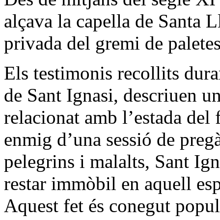
alçava la capella de Santa L
privada del gremi de paletes
Els testimonis recollits dur
de Sant Ignasi, descriuen un
relacionat amb l’estada del 
enmig d’una sessió de pregà
pelegrins i malalts, Sant Ig
restar immòbil en aquell espa
Aquest fet és conegut popu