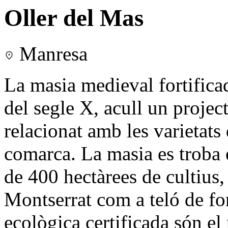
Oller del Mas
Manresa
La masia medieval fortificad
del segle X, acull un projec
relacionat amb les varietats
comarca. La masia es troba 
de 400 hectàrees de cultiu
Montserrat com a teló de fo
ecològica certificada són el